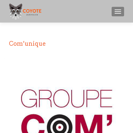
MENU
Com’unique