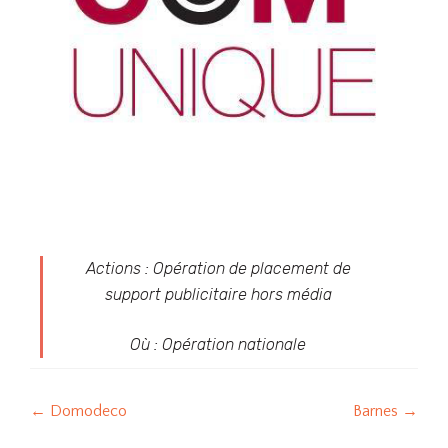
Actions : Opération de placement de
support publicitaire hors média
Où : Opération nationale
Post
←
Domodeco
Barnes
→