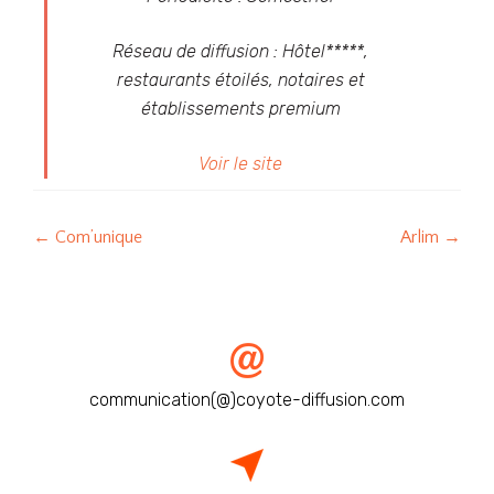
Réseau de diffusion : Hôtel*****,
restaurants étoilés, notaires et
établissements premium
Voir le site
Post
←
Com’unique
Arlim
→
navigation
communication(@)coyote-diffusion.com