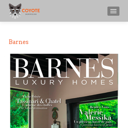
MENU
Barnes