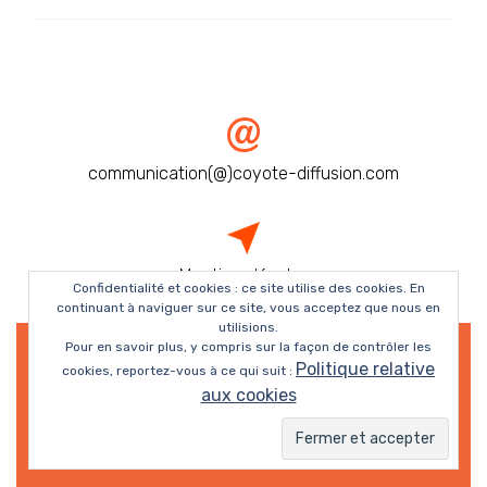
communication(@)coyote-diffusion.com
Mentions légales
Confidentialité et cookies : ce site utilise des cookies. En
continuant à naviguer sur ce site, vous acceptez que nous en
utilisions.
Pour en savoir plus, y compris sur la façon de contrôler les
Politique relative
cookies, reportez-vous à ce qui suit :
aux cookies
© Coyote Diffusion 3.0 2019 | Une réalisation de
Léonard BASSI